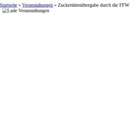
Skip
Startseite
»
Veranstaltungen
»
Zuckertütenübergabe durch die FFW
to
content