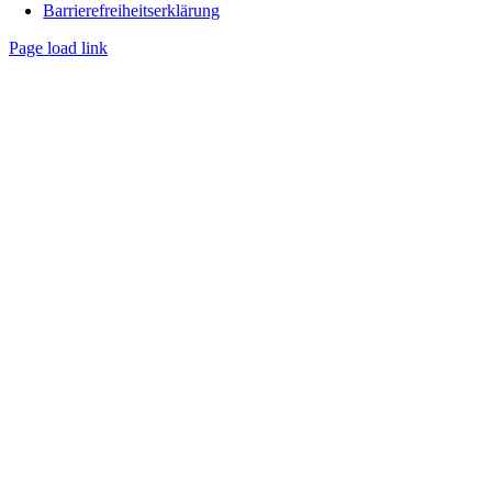
Barrierefreiheitserklärung
Page load link
Go
to
Top