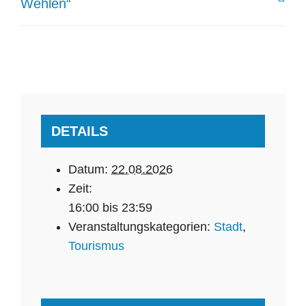
Wehlen“
Search
for:
DETAILS
Datum:
22.08.2026
Zeit:
16:00 bis 23:59
Veranstaltungskategorien:
Stadt
,
Tourismus