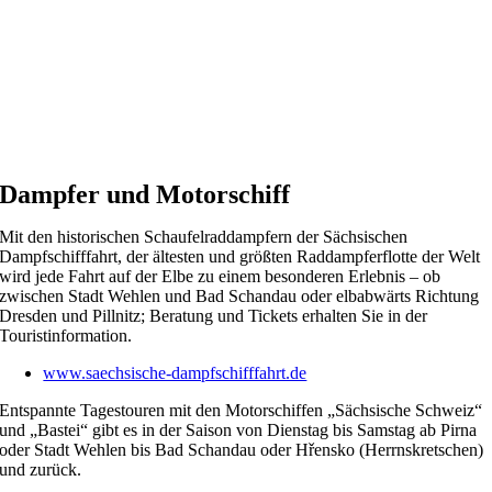
Dampfer und Motorschiff
Mit den historischen Schaufelraddampfern der Sächsischen
Dampfschifffahrt, der ältesten und größten Raddampferflotte der Welt
wird jede Fahrt auf der Elbe zu einem besonderen Erlebnis – ob
zwischen Stadt Wehlen und Bad Schandau oder elbabwärts Richtung
Dresden und Pillnitz; Beratung und Tickets erhalten Sie in der
Touristinformation.
www.saechsische-dampfschifffahrt.de
Entspannte Tagestouren mit den Motorschiffen „Sächsische Schweiz“
und „Bastei“ gibt es in der Saison von Dienstag bis Samstag ab Pirna
oder Stadt Wehlen bis Bad Schandau oder Hřensko (Herrnskretschen)
und zurück.