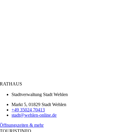
RATHAUS
Stadtverwaltung Stadt Wehlen
Markt 5, 01829 Stadt Wehlen
+49 35024 70413
stadt@wehlen-online.de
Öffnungszeiten & mehr
TOURISTINFO