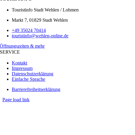
Touristinfo Stadt Wehlen / Lohmen
Markt 7, 01829 Stadt Wehlen
+49 35024 70414
touristinfo@wehlen-online.de
Öffnungszeiten & mehr
SERVICE
Kontakt
Impressum
Datenschutzerklärung
Einfache Sprache
Barrierefreiheitserklärung
Page load link
Go
to
Top