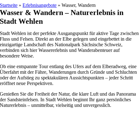
Skip
Startseite
»
Erlebnisangebote
»
Wasser, Wandern
to
Wasser & Wandern – Naturerlebnis in
content
Stadt Wehlen
Stadt Wehlen ist der perfekte Ausgangspunkt für aktive Tage zwischen
Fluss und Felsen. Direkt an der Elbe gelegen und eingebettet in die
einzigartige Landschaft des Nationalpark Sächsische Schweiz,
verbinden sich hier Wassererlebnis und Wanderabenteuer auf
besondere Weise.
Ob eine entspannte Tour entlang des Ufers auf dem Elberadweg, eine
Überfahrt mit der Fähre, Wanderungen durch Gründe und Schluchten
oder der Aufstieg zu spektakulären Aussichtspunkten – jeder Schritt
eröffnet neue Perspektiven.
Genießen Sie die Freiheit der Natur, die klare Luft und das Panorama
der Sandsteinfelsen. In Stadt Wehlen beginnt Ihr ganz persönliches
Naturerlebnis – unmittelbar, vielseitig und unvergesslich.