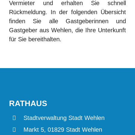
Vermieter und erhalten Sie schnell
Rückmeldung. In der folgenden Übersicht
finden Sie alle Gastgeberinnen und
Gastgeber aus Wehlen, die Ihre Unterkunft
Finden Sie schnell, was
für Sie bereithalten.
Sie suchen.
Search
for:
RATHAUS
Stadtverwaltung Stadt Wehlen
Markt 5, 01829 Stadt Wehlen