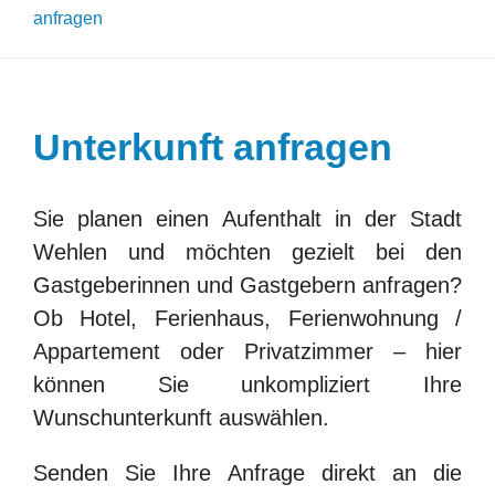
KONTAKT
anfragen
BARRIEREFREIHEIT
Unterkunft anfragen
Search
for:
Sie planen einen Aufenthalt in der Stadt
Wehlen und möchten gezielt bei den
Gastgeberinnen und Gastgebern anfragen?
Ob Hotel, Ferienhaus, Ferienwohnung /
Appartement oder Privatzimmer – hier
können Sie unkompliziert Ihre
Wunschunterkunft auswählen.
Senden Sie Ihre Anfrage direkt an die