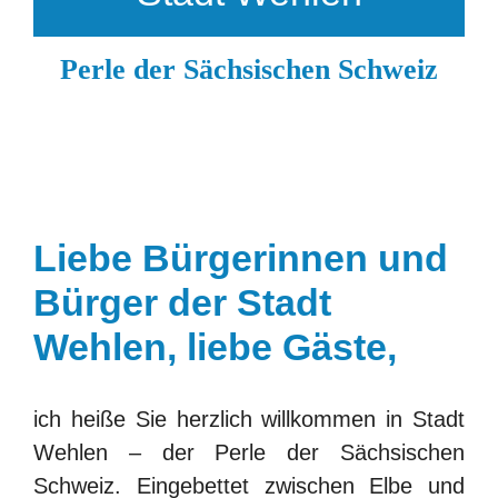
KONTAKT
Perle der Sächsischen Schweiz
BARRIEREFREIHEIT
Search
for:
Liebe Bürgerinnen und
Bürger der Stadt
Wehlen, liebe Gäste,
ich heiße Sie herzlich willkommen in
Stadt
Wehlen
– der
Perle der Sächsischen
Schweiz
. Eingebettet zwischen Elbe und