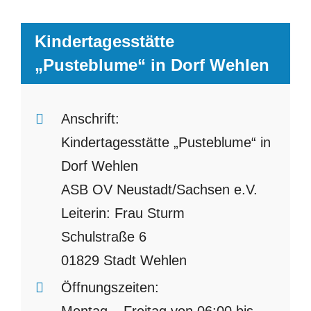
Kindertagesstätte
„Pusteblume“ in Dorf Wehlen
Anschrift:
Kindertagesstätte „Pusteblume“ in
Dorf Wehlen
ASB OV Neustadt/Sachsen e.V.
Leiterin: Frau Sturm
Schulstraße 6
01829 Stadt Wehlen
Öffnungszeiten:
Montag – Freitag von 06:00 bis