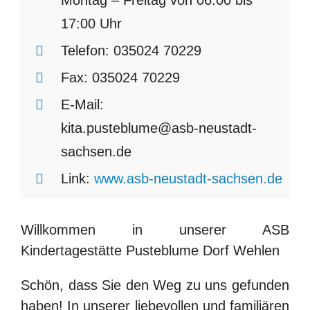
17:00 Uhr
Telefon:
035024 70229
Fax:
035024 70229
E-Mail:
kita.pusteblume@asb-neustadt-
sachsen.de
Link:
www.asb-neustadt-sachsen.de
Willkommen in unserer ASB
Kindertagestätte Pusteblume Dorf Wehlen
Schön, dass Sie den Weg zu uns gefunden
haben! In unserer liebevollen und familiären