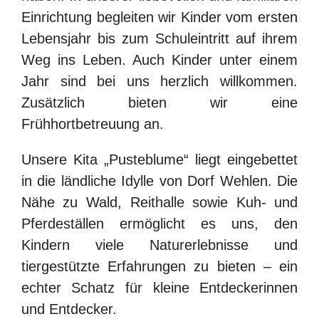
Einrichtung begleiten wir Kinder vom ersten
Lebensjahr bis zum Schuleintritt auf ihrem
Weg ins Leben. Auch Kinder unter einem
Jahr sind bei uns herzlich willkommen.
Zusätzlich bieten wir eine
Frühhortbetreuung an.
Unsere Kita „Pusteblume“ liegt eingebettet
in die ländliche Idylle von Dorf Wehlen. Die
Nähe zu Wald, Reithalle sowie Kuh- und
Pferdeställen ermöglicht es uns, den
Kindern viele Naturerlebnisse und
tiergestützte Erfahrungen zu bieten – ein
echter Schatz für kleine Entdeckerinnen
Finden Sie schnell, was
und Entdecker.