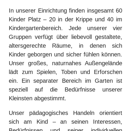
Sie suchen.
In unserer Einrichtung finden insgesamt 60
Search
Kinder Platz – 20 in der Krippe und 40 im
for:
Kindergartenbereich. Jede unserer vier
Gruppen verfügt über liebevoll gestaltete,
altersgerechte Räume, in denen sich
Kinder geborgen und sicher fühlen können.
Unser großes, naturnahes Außengelände
lädt zum Spielen, Toben und Erforschen
ein. Ein separater Bereich im Garten ist
speziell auf die Bedürfnisse unserer
Kleinsten abgestimmt.
Unser pädagogisches Handeln orientiert
sich am Kind – an seinen Interessen,
Bedürfnissen und seiner individuellen