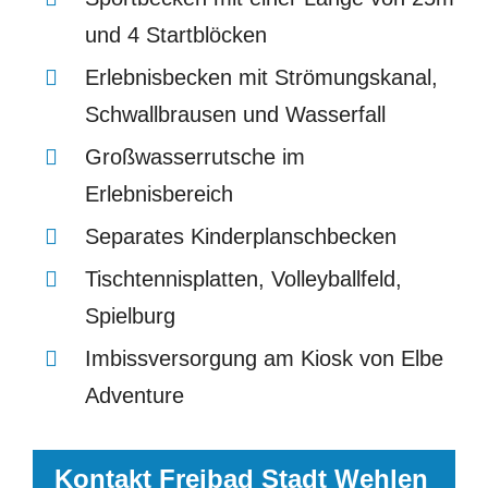
und 4 Startblöcken
Erlebnisbecken mit Strömungskanal,
Schwallbrausen und Wasserfall
Großwasserrutsche im
Erlebnisbereich
Separates Kinderplanschbecken
Tischtennisplatten, Volleyballfeld,
Spielburg
Imbissversorgung am Kiosk von Elbe
Adventure
Kontakt Freibad Stadt Wehlen