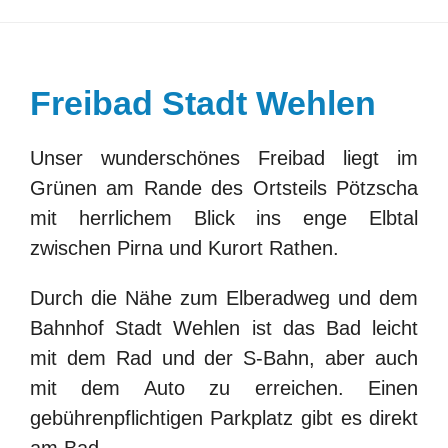
KONTAKT
BARRIEREFREIHEIT
Freibad Stadt Wehlen
Search
Unser wunderschönes Freibad liegt im
for:
Grünen am Rande des Ortsteils Pötzscha
mit herrlichem Blick ins enge Elbtal
zwischen Pirna und Kurort Rathen.
Durch die Nähe zum Elberadweg und dem
Bahnhof Stadt Wehlen ist das Bad leicht
mit dem Rad und der S-Bahn, aber auch
mit dem Auto zu erreichen. Einen
gebührenpflichtigen Parkplatz gibt es direkt