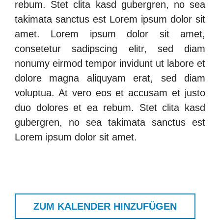
rebum. Stet clita kasd gubergren, no sea
takimata sanctus est Lorem ipsum dolor sit
amet. Lorem ipsum dolor sit amet,
consetetur sadipscing elitr, sed diam
nonumy eirmod tempor invidunt ut labore et
Finden Sie schnell, was
dolore magna aliquyam erat, sed diam
voluptua. At vero eos et accusam et justo
Sie suchen.
duo dolores et ea rebum. Stet clita kasd
gubergren, no sea takimata sanctus est
Search
Lorem ipsum dolor sit amet.
for:
ZUM KALENDER HINZUFÜGEN