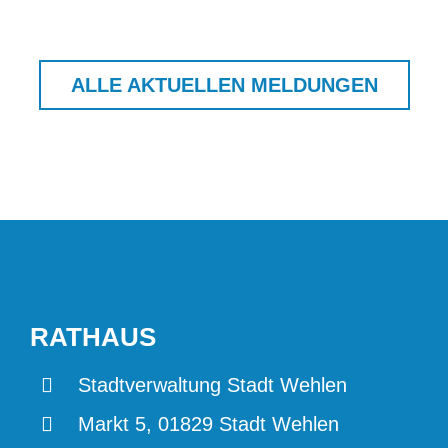
ALLE AKTUELLEN MELDUNGEN
Finden Sie schnell, was Sie
suchen.
Search
for:
RATHAUS
Stadtverwaltung Stadt Wehlen
Markt 5, 01829 Stadt Wehlen