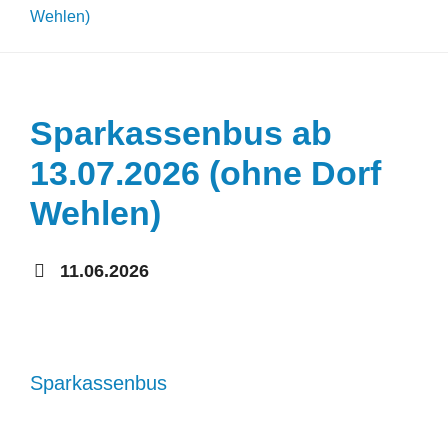
KONTAKT
Wehlen)
BARRIEREFREIHEIT
Sparkassenbus ab
Search
13.07.2026 (ohne Dorf
for:
Wehlen)
11.06.2026
Sparkassenbus